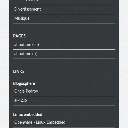
Divertissement
Musique
PAGES
about:me (en)
about:me (fr)
Extra
LINKS
Blogosphère
menu
Oncle Pedrov
ak42.io
Linux embedded
Openwide - Linux Embedded