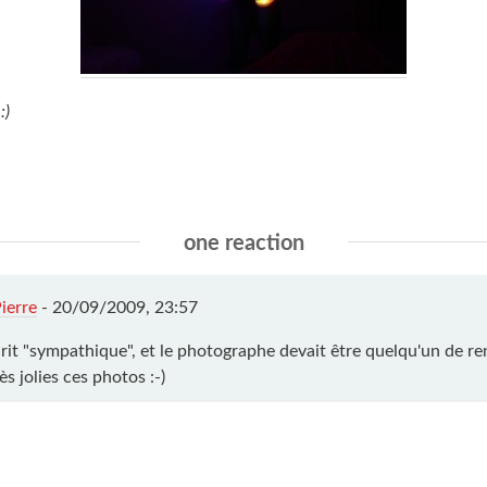
:)
one reaction
ierre
-
20/09/2009, 23:57
crit "sympathique", et le photographe devait être quelqu'un de re
ès jolies ces photos :-)