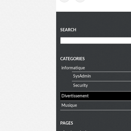
Blog
SEARCH
menu
CATEGORIES
informatique
SysAdmin
Security
Divertissement
Musique
PAGES