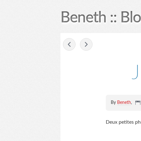
Beneth :: Bl
-
J
By
Beneth
,
Deux petites ph