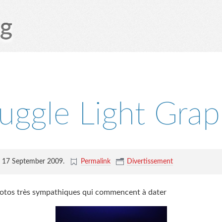
og
uggle Light Gra
17 September 2009
.
Permalink
Divertissement
otos très sympathiques qui commencent à dater