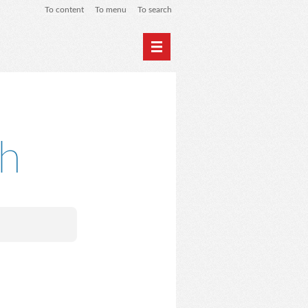
To content
To menu
To search
Home
Archives
ph