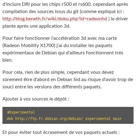
d'inclure DRI pour les chips r500 et rs600, cependant après
compilation des sources issus du git (comme expliqué ici :
http://blog.beneth.fr/wiki/doku.php?id=radeonhd
) le driver
plante après une application 3d.
Pour faire fonctionner l'accélération 3d avec ma carte
(Radeon Mobility X1700) j'ai du installer les paquets
expérimentaux de Debian qui d'ailleurs fonctionnent très
bien.
Pour cela, rien de plus simple, cependant vous devez
sûrement être d'abord en Debian Sid au risque d'avoir trop de
souci entre les versions des différents paquets.
Ajouter à vos sources le dépôt :
#Experimental

deb http://ftp.fr.debian.org/debian/ experimental main
Et pour éviter tout écrasement de vos paquets actuels :