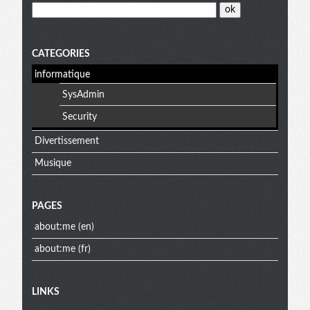
menu
CATEGORIES
informatique
SysAdmin
Security
Divertissement
Musique
PAGES
about:me (en)
about:me (fr)
Extra
LINKS