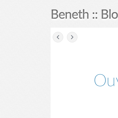
Beneth :: Bl
-
Ouv