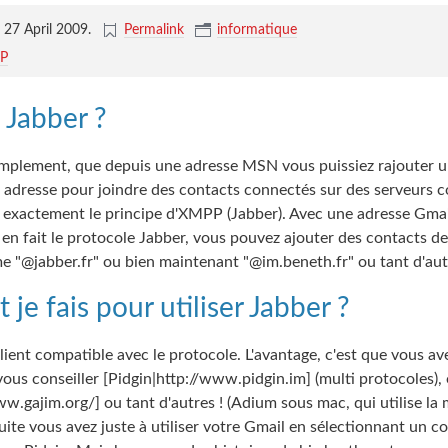
27 April 2009
.
Permalink
informatique
P
 Jabber ?
implement, que depuis une adresse MSN vous puissiez rajouter u
 adresse pour joindre des contacts connectés sur des serveurs
t exactement le principe d'XMPP (Jabber). Avec une adresse Gmail
e en fait le protocole Jabber, vous pouvez ajouter des contacts d
e "@jabber.fr" ou bien maintenant "@im.beneth.fr" ou tant d'aut
e fais pour utiliser Jabber ?
client compatible avec le protocole. L'avantage, c'est que vous av
vous conseiller [Pidgin|http://www.pidgin.im] (multi protocoles),
w.gajim.org/] ou tant d'autres ! (Adium sous mac, qui utilise la 
uite vous avez juste à utiliser votre Gmail en sélectionnant un 