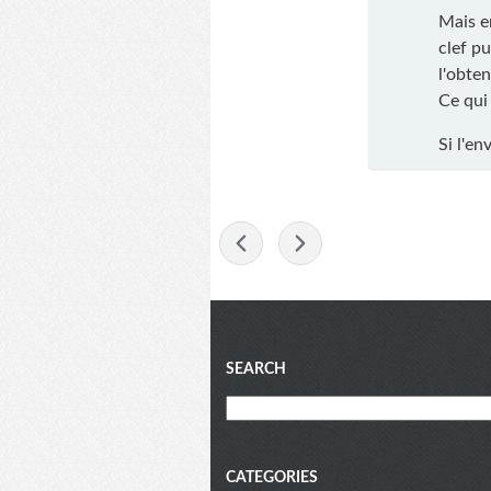
Mais e
clef pu
l'obten
Ce qui 
Si l'en
-
Blog
SEARCH
menu
CATEGORIES