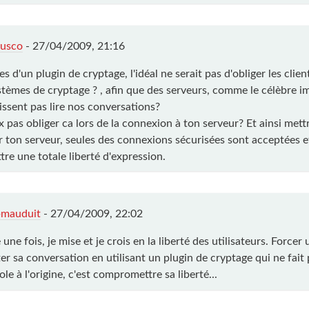
Lusco
-
27/04/2009, 21:16
es d'un plugin de cryptage, l'idéal ne serait pas d'obliger les client
stèmes de cryptage ? , afin que des serveurs, comme le célèbre im
issent pas lire nos conversations?
x pas obliger ca lors de la connexion à ton serveur? Et ainsi mett
r ton serveur, seules des connexions sécurisées sont acceptées 
re une totale liberté d'expression.
bmauduit
-
27/04/2009, 22:02
une fois, je mise et je crois en la liberté des utilisateurs. Forcer 
er sa conversation en utilisant un plugin de cryptage qui ne fait 
le à l'origine, c'est compromettre sa liberté...